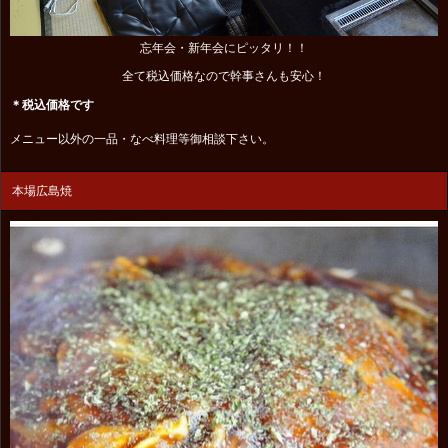
忘年会・新年会にピッタリ！！
全て税込価格なので幹事さんも安心！
＊税込価格です
メニュー以外の一品・なべ料理等御相談下さい。
本場広島焼